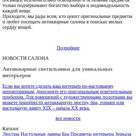
только подчеркивают богатство выбора и индивидуальность
каждой вещи.
Приходите, мы рады всем, кто ценит оригинальные предметы
и любит посещать антикварные салоны в поисках милых
сердцу вещей.
Подробнее
НОВОСТИ САЛОНА
Антикварные светильники для уникальных
интерьеров
Если вы хотите сделать ваш интерьер по-настоящему
неповторимым, дополните его оригинальным осветительным
прибором. Для помещений с художественными полотнами вы
можете приобрести антикварную люстру, бра, торшер или
настольную лампу XIX – начала XX века.
все новости
Каталог
Люстры
Настольные лампы
Бра
Предметы интерьера
Зеркала